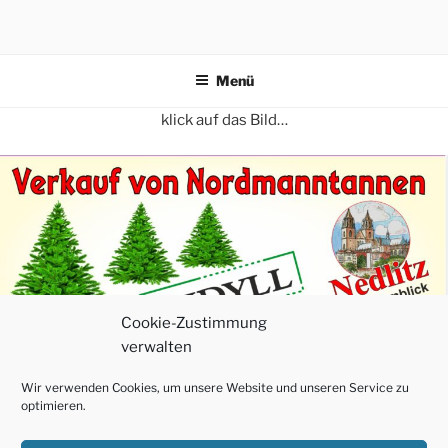
Zum
Inhalt
springen
Menü
klick auf das Bild…
Cookie-Zustimmung
verwalten
Wir verwenden Cookies, um unsere Website und unseren Service zu
optimieren.
Neu: ab 1. November Tannengrün